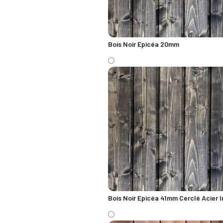
Bois Noir Epicéa 20mm
Bois Noir Epicéa 41mm Cerclé Acier 