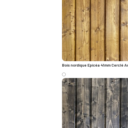
Bois nordique Epicéa 41mm Cerclé Ac