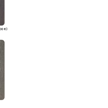
00 €)