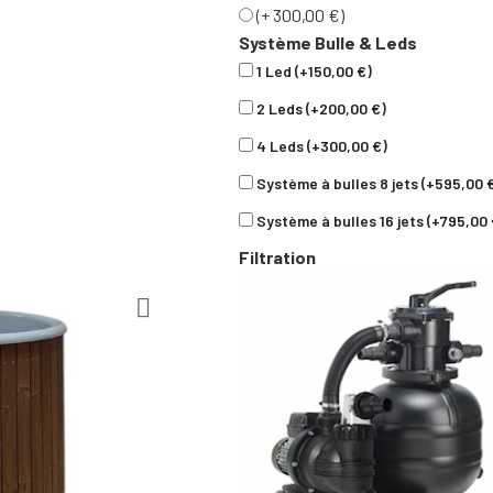
(+ 300,00 €)
Système Bulle & Leds
1 Led
(+150,00 €)
2 Leds
(+200,00 €)
4 Leds
(+300,00 €)
Système à bulles 8 jets
(+595,00 
Système à bulles 16 jets
(+795,00 
Filtration