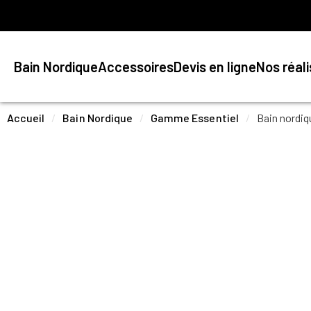
Bain Nordique
Accessoires
Devis en ligne
Nos réal
Accueil
Bain Nordique
Gamme Essentiel
Bain nordi