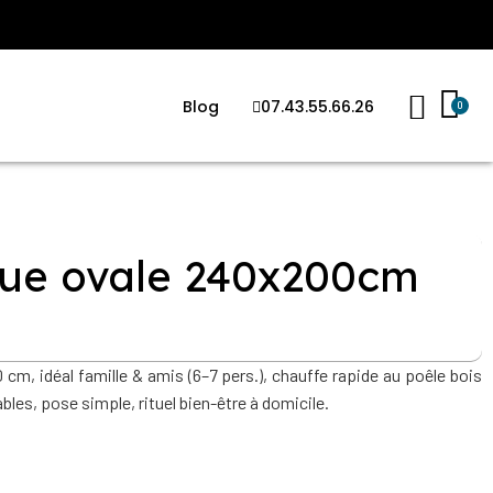
Blog
07.43.55.66.26
que ovale 240x200cm
cm, idéal famille & amis (6–7 pers.), chauffe rapide au poêle bois
bles, pose simple, rituel bien-être à domicile.